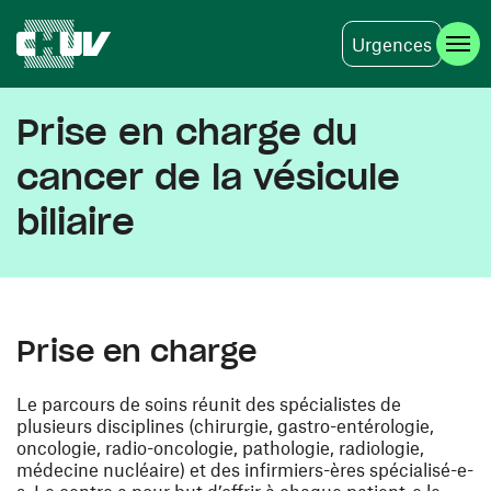
Urgences
Aller au contenu principal
Prise en charge du
cancer de la vésicule
biliaire
Prise en charge
Le parcours de soins réunit des spécialistes de
plusieurs disciplines (chirurgie, gastro-entérologie,
oncologie, radio-oncologie, pathologie, radiologie,
médecine nucléaire) et des infirmiers-ères spécialisé-e-