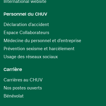
(ouvre une nouvelle fenêtre)
International website
Personnel du CHUV
(ouvre une nouvelle fenêtre)
Déclaration d'accident
(ouvre une nouvelle fenêtre)
Espace Collaborateurs
(ouvre une n
Médecine du personnel et d’entreprise
(ouvre une nouv
Prévention sexisme et harcèlement
(ouvre une nouvelle fenê
Usage des réseaux sociaux
Carrière
(ouvre une nouvelle fenêtre)
Carrières au CHUV
(ouvre une nouvelle fenêtre)
Nos postes ouverts
(ouvre une nouvelle fenêtre)
Bénévolat