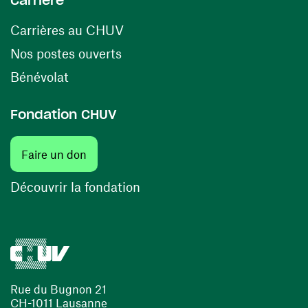
Carrière
(ouvre une nouvelle fenêtre)
Carrières au CHUV
(ouvre une nouvelle fenêtre)
Nos postes ouverts
(ouvre une nouvelle fenêtre)
Bénévolat
Fondation CHUV
(ouvre une nouvelle fenêtre)
Faire un don
(ouvre une nouvelle fenêtre)
Découvrir la fondation
Rue du Bugnon 21
CH-1011 Lausanne