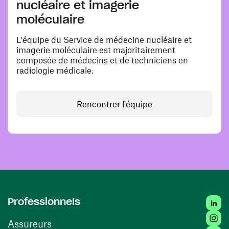
nucléaire et imagerie
moléculaire
L'équipe du Service de médecine nucléaire et
imagerie moléculaire est majoritairement
composée de médecins et de techniciens en
radiologie médicale.
Rencontrer l'équipe
Linked
Professionnels
Insta
Assureurs