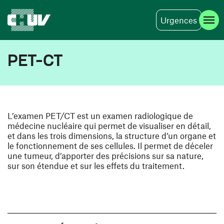
Urgences
Aller au contenu principal
PET-CT
L’examen PET/CT est un examen radiologique de
médecine nucléaire qui permet de visualiser en détail,
et dans les trois dimensions, la structure d’un organe et
le fonctionnement de ses cellules. Il permet de déceler
une tumeur, d’apporter des précisions sur sa nature,
sur son étendue et sur les effets du traitement.