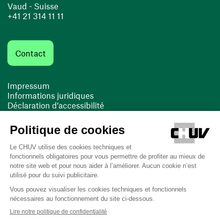
Vaud - Suisse
+41 21 314 11 11
Contact
Impressum
Informations juridiques
Déclaration d’accessibilité
FACIL'iti
Cookies
(ouvre une nouvelle fenêtre)
(ouvre une nouvelle fenêtre)