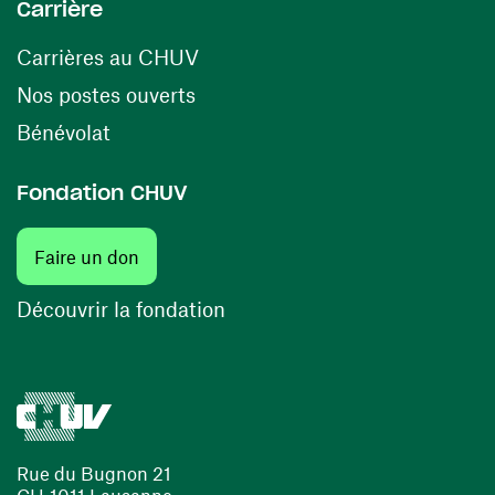
Carrière
(ouvre une nouvelle fenêtre)
Carrières au CHUV
(ouvre une nouvelle fenêtre)
Nos postes ouverts
(ouvre une nouvelle fenêtre)
Bénévolat
Fondation CHUV
(ouvre une nouvelle fenêtre)
Faire un don
(ouvre une nouvelle fenêtre)
Découvrir la fondation
Rue du Bugnon 21
CH-1011 Lausanne