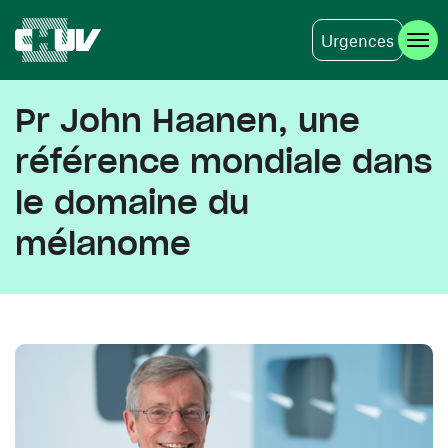
Urgences
Aller au contenu principal
Pr John Haanen, une
référence mondiale dans
le domaine du
mélanome