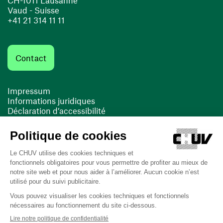
Vaud - Suisse
+41 21 314 11 11
Contact
Impressum
Informations juridiques
Déclaration d’accessibilité
FACIL'iti
Cookies
(ouvre une nouvelle fenêtre)
(ouvre une nouvelle fenêtre)