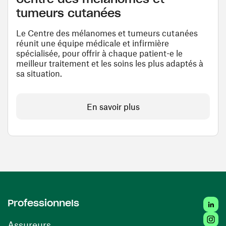
tumeurs cutanées
Le Centre des mélanomes et tumeurs cutanées
réunit une équipe médicale et infirmière
spécialisée, pour offrir à chaque patient-e le
meilleur traitement et les soins les plus adaptés à
sa situation.
En savoir plus
Linked
Professionnels
Insta
Assureurs