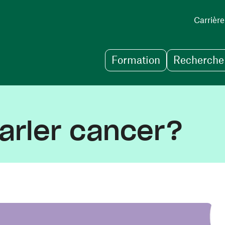
Carrière
Formation
Recherche 
parler cancer?