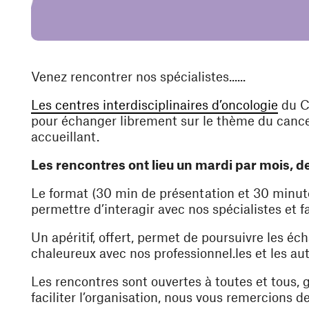
Venez rencontrer nos spécialistes......
(ouvr
Les centres interdisciplinaires d’oncologie
du C
pour échanger librement sur le thème du cancer
accueillant.
Les rencontres ont lieu un mardi par mois, de
Le format (30 min de présentation et 30 minut
permettre d’interagir avec nos spécialistes et fa
Un apéritif, offert, permet de poursuivre les é
chaleureux avec nos professionnel.les et les aut
Les rencontres sont ouvertes à toutes et tous, 
faciliter l’organisation, nous vous remercions de