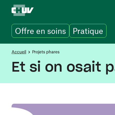
Offre en soins
Pratique
Aller au contenu principal
You are here:
Accueil
Projets phares
Et si on osait 