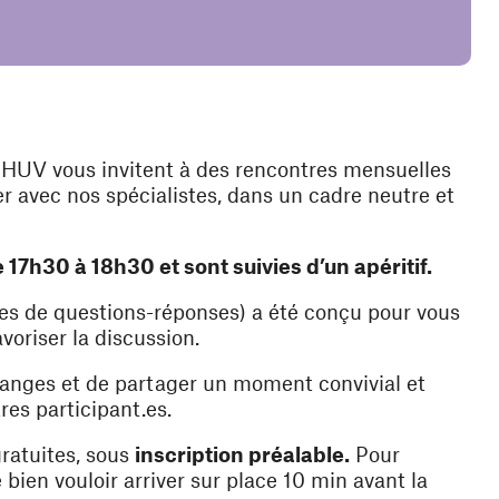
e une nouvelle fenêtre)
HUV vous invitent à des rencontres mensuelles
 avec nos spécialistes, dans un cadre neutre et
 17h30 à 18h30 et sont suivies d’un apéritif.
es de questions-réponses) a été conçu pour vous
voriser la discussion.
changes et de partager un moment convivial et
res participant.es.
gratuites, sous
inscription préalable.
Pour
 bien vouloir arriver sur place 10 min avant la