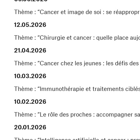
Thème : “Cancer et image de soi : se réappropr
12.05.2026
Thème : “Chirurgie et cancer : quelle place auj
21.04.2026
Thème : “Cancer chez les jeunes : les défis des
10.03.2026
Thème : “Immunothérapie et traitements ciblés
10.02.2026
Thème : “Le rôle des proches : accompagner san
20.01.2026
Thème : “Intelligence artificielle et cancer : p