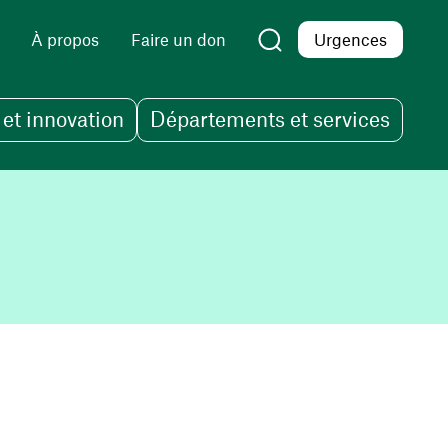
À propos
Faire un don
Urgences
et innovation
Départements et services