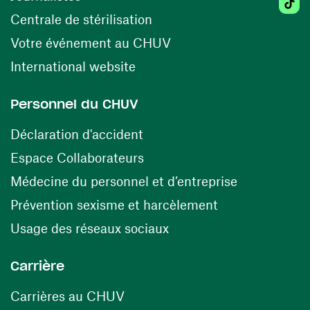
(ouvre une nouvelle fenêtr
Centrale de stérilisation
(ouvre une nouvelle fen
Votre événement au CHUV
(ouvre une nouvelle fenêtre)
International website
Personnel du CHUV
(ouvre une nouvelle fenêtre)
Déclaration d'accident
(ouvre une nouvelle fenêtre)
Espace Collaborateurs
(ouvre une n
Médecine du personnel et d’entreprise
(ouvre une nouv
Prévention sexisme et harcèlement
(ouvre une nouvelle fenê
Usage des réseaux sociaux
Carrière
(ouvre une nouvelle fenêtre)
Carrières au CHUV