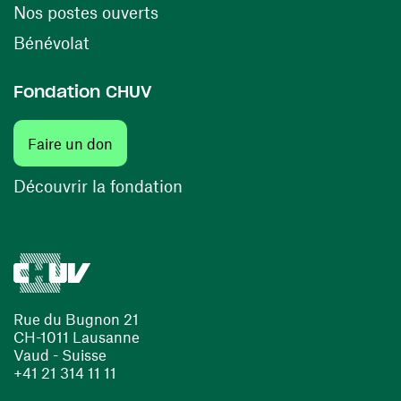
(ouvre une nouvelle fenêtre)
Nos postes ouverts
(ouvre une nouvelle fenêtre)
Bénévolat
Fondation CHUV
(ouvre une nouvelle fenêtre)
Faire un don
(ouvre une nouvelle fenêtre)
Découvrir la fondation
Rue du Bugnon 21
CH-1011 Lausanne
Vaud - Suisse
+41 21 314 11 11