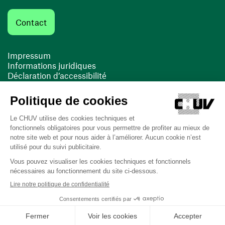
Contact
Impressum
Informations juridiques
Déclaration d’accessibilité
FACIL'iti
Cookies
(ouvre une nouvelle fenêtre)
(ouvre une nouvelle fenêtre)
Dernière mise à jour le 17/03/2026 à 13:10