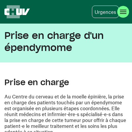
Urgences
Aller au contenu principal
Prise en charge d'un
épendymome
Prise en charge
Au Centre du cerveau et de la moelle épinière, la prise
en charge des patients touchés par un épendymome
est organisée en plusieurs étapes coordonnées. Elle
réunit médecins et infirmier-ère-s spécialisé-e-s dans
la prise en charge de cette tumeur pour offrir à chaque
patient-e le meilleur traitement et les soins les plus
adaptés à sa situation.