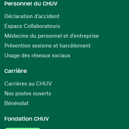
Personnel du CHUV
(ouvre une nouvelle fenêtre)
Déclaration d'accident
(ouvre une nouvelle fenêtre)
Espace Collaborateurs
(ouvre une n
Médecine du personnel et d’entreprise
(ouvre une nouv
Prévention sexisme et harcèlement
(ouvre une nouvelle fenê
Usage des réseaux sociaux
Carrière
(ouvre une nouvelle fenêtre)
Carrières au CHUV
(ouvre une nouvelle fenêtre)
Nos postes ouverts
(ouvre une nouvelle fenêtre)
Bénévolat
Fondation CHUV