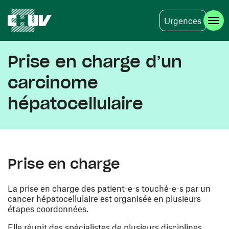
Urgences
Aller au contenu principal
Prise en charge d’un
carcinome
hépatocellulaire
Prise en charge
La prise en charge des patient-e-s touché-e-s par un
cancer hépatocellulaire est organisée en plusieurs
étapes coordonnées.
Elle réunit des spécialistes de plusieurs disciplines