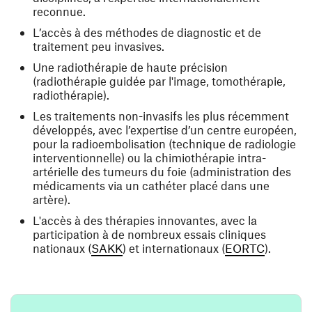
reconnue.
L’accès à des méthodes de diagnostic et de
traitement peu invasives.
Une radiothérapie de haute précision
(radiothérapie guidée par l'image, tomothérapie,
radiothérapie).
Les traitements non-invasifs les plus récemment
développés, avec l’expertise d’un centre européen,
pour la radioembolisation (technique de radiologie
interventionnelle) ou la chimiothérapie intra-
artérielle des tumeurs du foie (administration des
médicaments via un cathéter placé dans une
artère).
L'accès à des thérapies innovantes, avec la
participation à de nombreux essais cliniques
(ouvre une nouvelle fenêtre)
(ouvre un
nationaux (
SAKK
) et internationaux (
EORTC
).