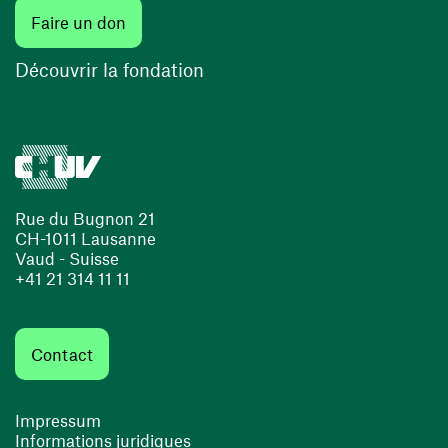
(ouvre une nouvelle fenêtre)
Faire un don
(ouvre une nouvelle fenêtre)
Découvrir la fondation
Rue du Bugnon 21
CH-1011 Lausanne
Vaud - Suisse
+41 21 314 11 11
Contact
Impressum
Informations juridiques