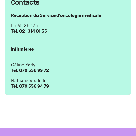
Contacts
Réception du Service d'oncologie médicale
Lu-Ve 8h-17h
Tél. 021 314 01 55
Infirmières
Céline Yerly
Tél. 079 556 99 72
Nathalie Viratelle
Tél. 079 556 94 79