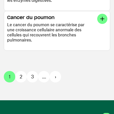
les enzymes digestives.
Cancer du poumon
Le cancer du poumon se caractérise par
une croissance cellulaire anormale des
cellules qui recouvrent les bronches
pulmonaires.
1
2
3
....
›