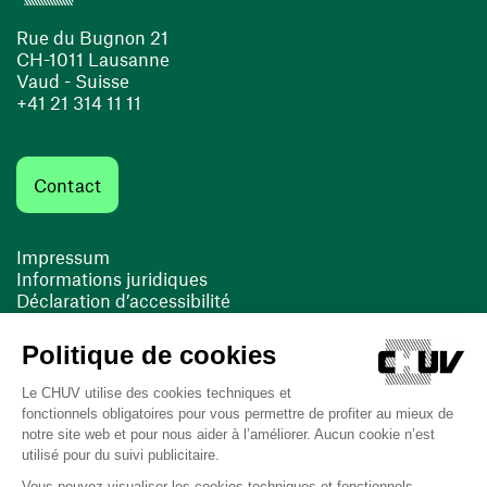
Rue du Bugnon 21
CH-1011 Lausanne
Vaud - Suisse
+41 21 314 11 11
Contact
Impressum
Informations juridiques
Déclaration d’accessibilité
FACIL'iti
Cookies
(ouvre une nouvelle fenêtre)