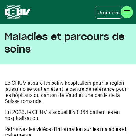
Urgences
Aller au contenu principal
Maladies et parcours de
soins
Le CHUV assure les soins hospitaliers pour la région
lausannoise tout en étant le centre de référence pour
les hôpitaux du canton de Vaud et une partie de la
Suisse romande.
En 2023, le CHUV a accueilli 53'964 patient-es en
hospitalisation.
Retrouvez les
vidéos d'information sur les maladies et
traitements.