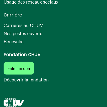
(ouvre une nouvelle fenê
Usage des réseaux sociaux
Carrière
(ouvre une nouvelle fenêtre)
Carrières au CHUV
(ouvre une nouvelle fenêtre)
Nos postes ouverts
(ouvre une nouvelle fenêtre)
Bénévolat
Fondation CHUV
(ouvre une nouvelle fenêtre)
Faire un don
(ouvre une nouvelle fenêtre)
Découvrir la fondation