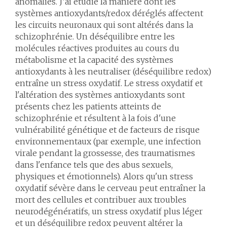
anomalies. J’ai étudié la manière dont les
systèmes antioxydants/redox déréglés affectent
les circuits neuronaux qui sont altérés dans la
schizophrénie. Un déséquilibre entre les
molécules réactives produites au cours du
métabolisme et la capacité des systèmes
antioxydants à les neutraliser (déséquilibre redox)
entraîne un stress oxydatif. Le stress oxydatif et
l'altération des systèmes antioxydants sont
présents chez les patients atteints de
schizophrénie et résultent à la fois d'une
vulnérabilité génétique et de facteurs de risque
environnementaux (par exemple, une infection
virale pendant la grossesse, des traumatismes
dans l'enfance tels que des abus sexuels,
physiques et émotionnels). Alors qu'un stress
oxydatif sévère dans le cerveau peut entraîner la
mort des cellules et contribuer aux troubles
neurodégénératifs, un stress oxydatif plus léger
et un déséquilibre redox peuvent altérer la