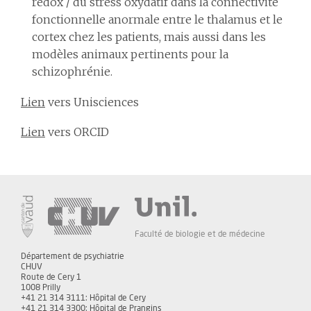
redox / du stress oxydatif dans la connectivité
fonctionnelle anormale entre le thalamus et le
cortex chez les patients, mais aussi dans les
modèles animaux pertinents pour la
schizophrénie.
Lien
vers Unisciences
Lien
vers ORCID
Faculté de biologie et de médecine
Département de psychiatrie
CHUV
Route de Cery 1
1008 Prilly
+41 21 314 3111: Hôpital de Cery
+41 21 314 3300: Hôpital de Prangins