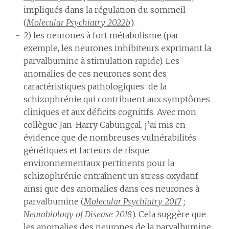
impliqués dans la régulation du sommeil
(
Molecular Psychiatry 2022b
).
2) les neurones à fort métabolisme (par
exemple, les neurones inhibiteurs exprimant la
parvalbumine à stimulation rapide). Les
anomalies de ces neurones sont des
caractéristiques pathologiques de la
schizophrénie qui contribuent aux symptômes
cliniques et aux déficits cognitifs. Avec mon
collègue Jan-Harry Cabungcal, j’ai mis en
évidence que de nombreuses vulnérabilités
génétiques et facteurs de risque
environnementaux pertinents pour la
schizophrénie entraînent un stress oxydatif
ainsi que des anomalies dans ces neurones à
parvalbumine (
Molecular Psychiatry 2017
;
Neurobiology of Disease 2018
). Cela suggère que
les anomalies des neurones de la parvalbumine