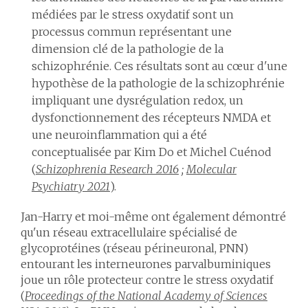
médiées par le stress oxydatif sont un
processus commun représentant une
dimension clé de la pathologie de la
schizophrénie. Ces résultats sont au cœur d'une
hypothèse de la pathologie de la schizophrénie
impliquant une dysrégulation redox, un
dysfonctionnement des récepteurs NMDA et
une neuroinflammation qui a été
conceptualisée par Kim Do et Michel Cuénod
(
Schizophrenia Research 2016
;
Molecular
Psychiatry 2021
).
Jan-Harry et moi-même ont également démontré
qu'un réseau extracellulaire spécialisé de
glycoprotéines (réseau périneuronal, PNN)
entourant les interneurones parvalbuminiques
joue un rôle protecteur contre le stress oxydatif
(
Proceedings of the National Academy of Sciences