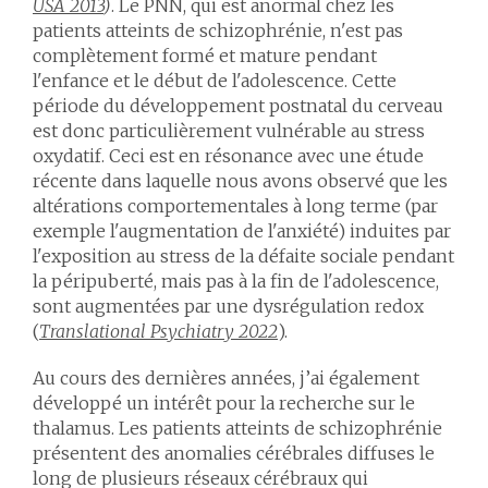
USA 2013
)
. Le PNN, qui est anormal chez les
patients atteints de schizophrénie, n'est pas
complètement formé et mature pendant
l'enfance et le début de l'adolescence. Cette
période du développement postnatal du cerveau
est donc particulièrement vulnérable au stress
oxydatif. Ceci est en résonance avec une étude
récente dans laquelle nous avons observé que les
altérations comportementales à long terme (par
exemple l'augmentation de l'anxiété) induites par
l'exposition au stress de la défaite sociale pendant
la péripuberté, mais pas à la fin de l'adolescence,
sont augmentées par une dysrégulation redox
(
Translational Psychiatry 2022
).
Au cours des dernières années, j’ai également
développé un intérêt pour la recherche sur le
thalamus. Les patients atteints de schizophrénie
présentent des anomalies cérébrales diffuses le
long de plusieurs réseaux cérébraux qui