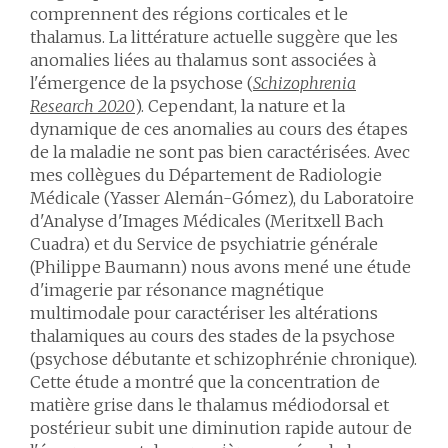
comprennent des régions corticales et le
thalamus. La littérature actuelle suggère que les
anomalies liées au thalamus sont associées à
l'émergence de la psychose (
Schizophrenia
Research 2020
). Cependant, la nature et la
dynamique de ces anomalies au cours des étapes
de la maladie ne sont pas bien caractérisées. Avec
mes collègues du Département de Radiologie
Médicale (Yasser Alemán-Gómez), du Laboratoire
d'Analyse d'Images Médicales (Meritxell Bach
Cuadra) et du Service de psychiatrie générale
(Philippe Baumann) nous avons mené une étude
d'imagerie par résonance magnétique
multimodale pour caractériser les altérations
thalamiques au cours des stades de la psychose
(psychose débutante et schizophrénie chronique).
Cette étude a montré que la concentration de
matière grise dans le thalamus médiodorsal et
postérieur subit une diminution rapide autour de