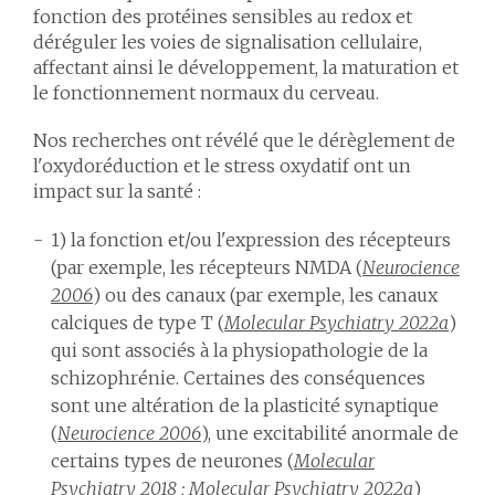
fonction des protéines sensibles au redox et
déréguler les voies de signalisation cellulaire,
affectant ainsi le développement, la maturation et
le fonctionnement normaux du cerveau.
Nos recherches ont révélé que le dérèglement de
l'oxydoréduction et le stress oxydatif ont un
impact sur la santé :
1) la fonction et/ou l'expression des récepteurs
(par exemple, les récepteurs NMDA (
Neurocience
2006
) ou des canaux (par exemple, les canaux
calciques de type T (
Molecular Psychiatry 2022a
)
qui sont associés à la physiopathologie de la
schizophrénie. Certaines des conséquences
sont une altération de la plasticité synaptique
(
Neurocience 2006
), une excitabilité anormale de
certains types de neurones (
Molecular
Psychiatry 2018
;
Molecular Psychiatry 2022a
)