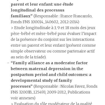
parent et leur enfant: une étude
longitudinal des processus
familiaux”
(Responsable : France Frascarolo,
Fonds FNS 100014_140602, 2012-2014)
> Etude longitudinale à 3, 9 et 18 mois des jeux
père-bébé et mère-bébé pour évaluer l’impact
de la présence du conjoint sur les interactions
entre un parent et leur enfant (présent comme
simple observateur ou comme partenaire actif
au sein de la triade).
“Family alliance as a moderator factor
between maternal depression in the
postpartum period and child outcomes: a
developmental study of family
processes”
(Responsable : Nicolas Favez, Fonds
FNS 32003B_125493, 2009-2012, Publications
voir annexes)
> Evaluation du rôle modérateur de la qualité