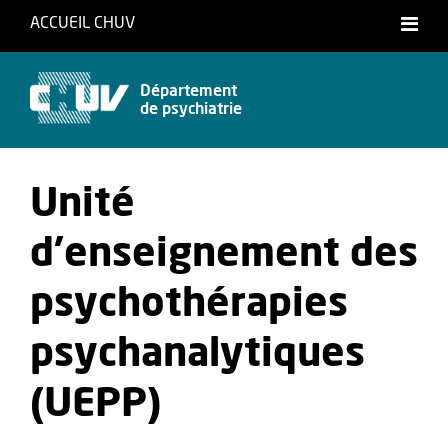
ACCUEIL CHUV
Français
Département
de psychiatrie
Unité
d'enseignement des
psychothérapies
psychanalytiques
(UEPP)