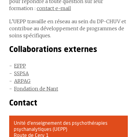
pour répondre à toute question sur leur
formation :
contact e-mail
L’UEPP travaille en réseau au sein du DP-CHUV et
contribue au développement de programmes de
soins spécifiques.
Collaborations externes
EFPP
SSPSA
ARPAG
Fondation de Nant
Contact
Unité d'enseignement des psychothérapies
psychanalytiques (UEPP)
Route de Cery 1