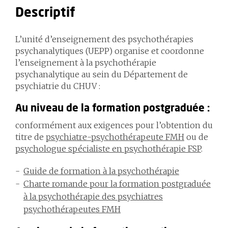
Descriptif
L’unité d’enseignement des psychothérapies
psychanalytiques (UEPP) organise et coordonne
l’enseignement à la psychothérapie
psychanalytique au sein du Département de
psychiatrie du CHUV :
Au niveau de la formation postgraduée :
conformément aux exigences pour l’obtention du
titre de
psychiatre-psychothérapeute FMH
ou de
psychologue spécialiste en psychothérapie FSP
.
Guide de formation à la psychothérapie
Charte romande pour la formation postgraduée
à la psychothérapie des psychiatres
psychothérapeutes FMH