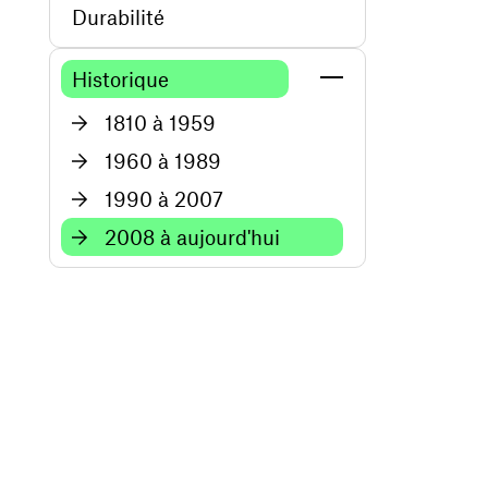
Durabilité
Historique
1810 à 1959
1960 à 1989
1990 à 2007
2008 à aujourd'hui