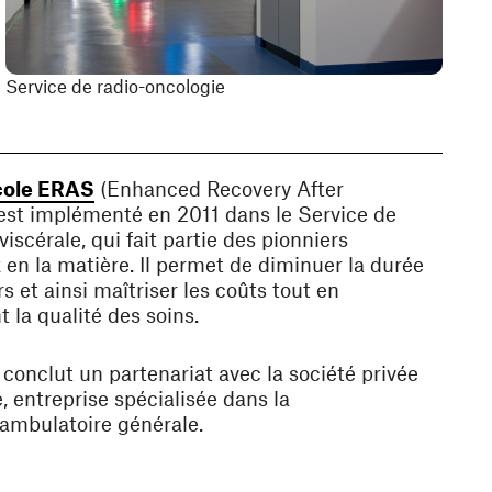
Service de radio-oncologie
(ouvre une nouvelle fenêtre)
cole ERAS
(Enhanced Recovery After
est implémenté en 2011 dans le Service de
viscérale, qui fait partie des pionniers
en la matière. Il permet de diminuer la durée
s et ainsi maîtriser les coûts tout en
 la qualité des soins.
onclut un partenariat avec la société privée
 entreprise spécialisée dans la
 ambulatoire générale.