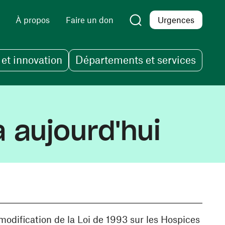
À propos
Faire un don
Urgences
et innovation
Départements et services
 aujourd'hui
modification de la Loi de 1993 sur les Hospices