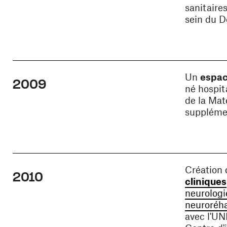
sanitaire
sein du D
Un
espac
2009
né hospit
de la Mat
suppléme
Création
2010
cliniques
neurologi
neuroréha
avec l'UNI