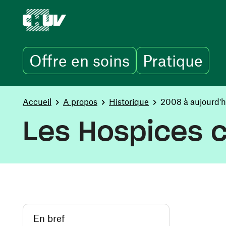
Offre en soins
Pratique
Aller au contenu principal
You are here:
Accueil
A propos
Historique
2008 à aujourd'h
Les Hospices c
En bref