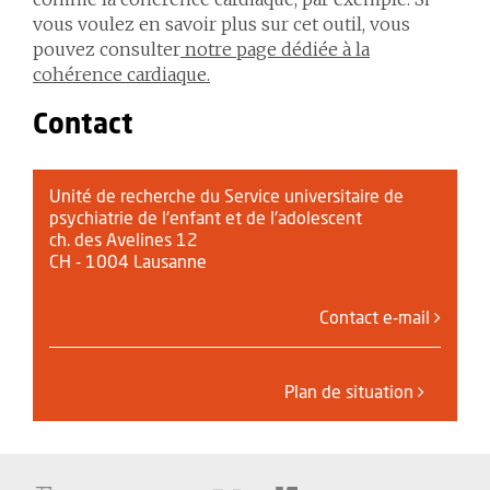
vous voulez en savoir plus sur cet outil, vous
pouvez consulter
notre page dédiée à la
cohérence cardiaque.
Contact
Unité de recherche du Service universitaire de
psychiatrie de l'enfant et de l'adolescent
ch. des Avelines 12
CH - 1004 Lausanne
Contact e-mail
Plan de situation