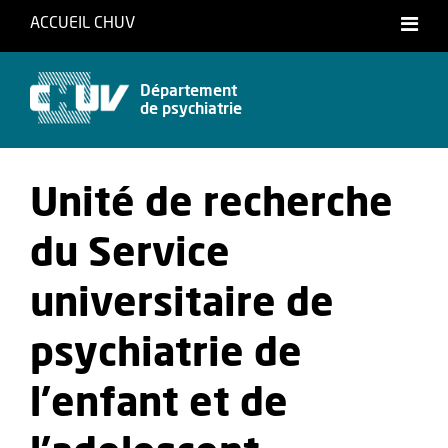
ACCUEIL CHUV
Français
English
Département
de psychiatrie
Unité de recherche
du Service
universitaire de
psychiatrie de
l'enfant et de