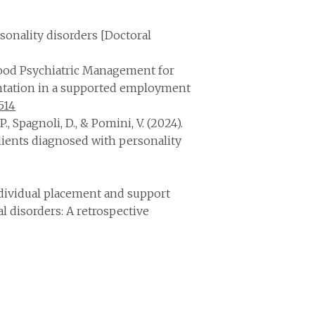
sonality disorders [Doctoral
). Good Psychiatric Management for
mentation in a supported employment
514
, Spagnoli, D., & Pomini, V. (2024).
lients diagnosed with personality
 Individual placement and support
l disorders: A retrospective