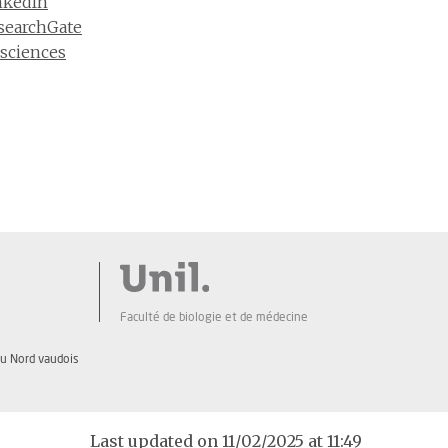
inkedIn
esearchGate
sciences
Faculté de biologie et de médecine
du Nord vaudois
Last updated on 11/02/2025 at 11:49