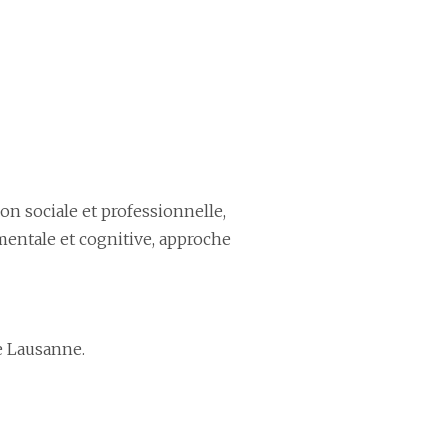
n sociale et professionnelle,
entale et cognitive, approche
e Lausanne.