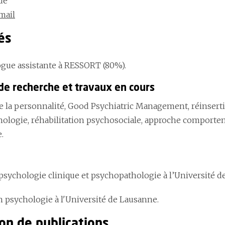
ue
mail
és
gue assistante à RESSORT (80%).
 de recherche et travaux en cours
e la personnalité, Good Psychiatric Management, réinsertio
ologie, réhabilitation psychosociale, approche comportem
.
psychologie clinique et psychopathologie à l’Université d
n psychologie à l'Université de Lausanne.
on de publications