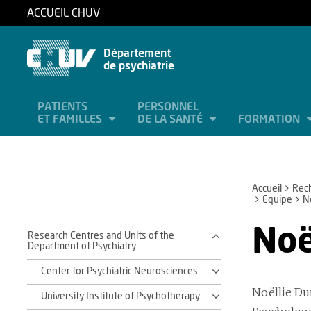
ACCUEIL CHUV
Département
de psychiatrie
PATIENTS
PERSONNEL
ET FAMILLES
DE LA SANTÉ
FORMATION
Accueil
Rec
Equipe
N
Noë
Research Centres and Units of the
Department of Psychiatry
Center for Psychiatric Neurosciences
Noëllie D
University Institute of Psychotherapy