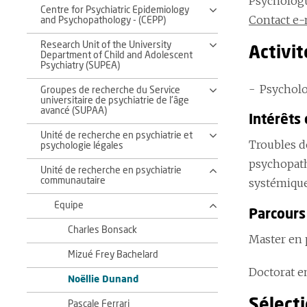
Psycholog
Centre for Psychiatric Epidemiology
Contact e-
and Psychopathology - (CEPP)
Research Unit of the University
Activit
Department of Child and Adolescent
Psychiatry (SUPEA)
Psycholo
Groupes de recherche du Service
universitaire de psychiatrie de l'âge
avancé (SUPAA)
Intérêts
Unité de recherche en psychiatrie et
Troubles d
psychologie légales
psychopath
Unité de recherche en psychiatrie
communautaire
systémique
Equipe
Parcours
Charles Bonsack
Master en 
Mizué Frey Bachelard
Doctorat e
Noëllie Dunand
Sélecti
Pascale Ferrari