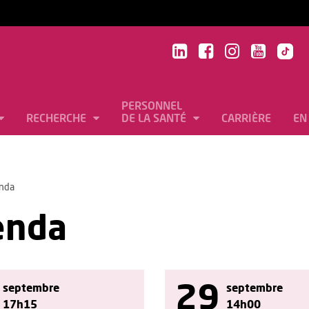
PERSONNEL
RECHERCHE
DE LA SANTÉ
CARRIÈRE
EN
nda
enda
29
septembre
septembre
17h15
14h00