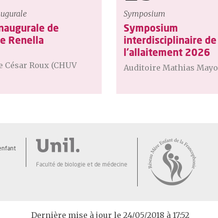
augurale
Symposium
inaugurale de
Symposium
e Renella
interdisciplinaire de
l'allaitement 2026
re César Roux (CHUV
Auditoire Mathias Mayo
enfant
Faculté de biologie et de médecine
Dernière mise à jour le 24/05/2018 à 17:52