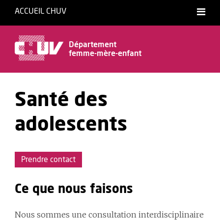
ACCUEIL CHUV
Département
femme-mère-enfant
Santé des
adolescents
Prendre contact
Ce que nous faisons
Nous sommes une consultation interdisciplinaire