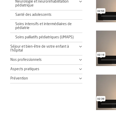
Neurologie et neuroréhabilitation
pédiatrique
Santé des adolescents
Soins intensifs et intermédiaires de
pédiatrie
Soins palliatifs pédiatriques (UMAPS)
Séjour et bien-être de votre enfant à
l'hôpital
Nos professionnels
Aspects pratiques
Prévention