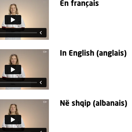
En français
In English (anglais)
Në shqip (albanais)