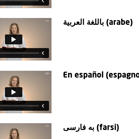
باللغة العربية (arabe)
En español (espagno
به فارسی (farsi)