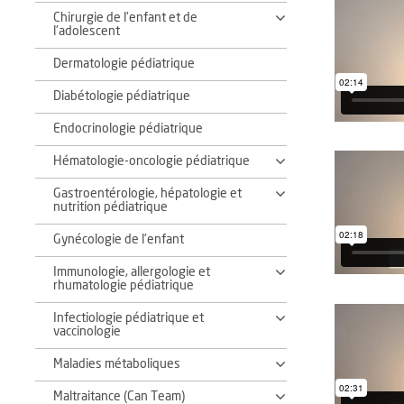
Chirurgie de l'enfant et de
l'adolescent
Dermatologie pédiatrique
Diabétologie pédiatrique
Endocrinologie pédiatrique
Hématologie-oncologie pédiatrique
Gastroentérologie, hépatologie et
nutrition pédiatrique
Gynécologie de l'enfant
Immunologie, allergologie et
rhumatologie pédiatrique
Infectiologie pédiatrique et
vaccinologie
Maladies métaboliques
Maltraitance (Can Team)