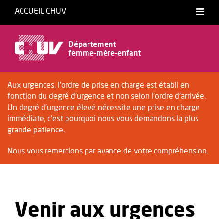
ACCUEIL CHUV
Département
femme-mère-enfant
Aux urgences, l’ordre de prise en charge est établi en
fonction du degré d’urgence et non selon l’ordre d’arrivée.
Un degré d’urgence élevé nécessite une prise en charge
immédiate, c’est pourquoi nous vous demandons la plus
grande patience.
Nous vous remercions par avance de votre compréhension.
Venir aux urgences