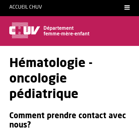
ACCUEIL CHUV
Département
femme-mère-enfant
Hématologie -
oncologie
pédiatrique
Comment prendre contact avec
nous?