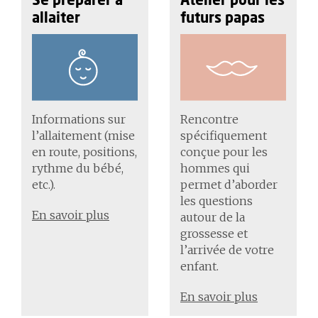
Se préparer à
Atelier pour les
allaiter
futurs papas
Informations sur
Rencontre
l’allaitement (mise
spécifiquement
en route, positions,
conçue pour les
rythme du bébé,
hommes qui
etc.).
permet d’aborder
les questions
En savoir plus
autour de la
grossesse et
l’arrivée de votre
enfant.
En savoir plus