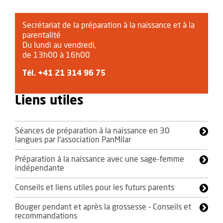
Secrétariat de la préparation à la naissance et à la
parentalité
Du lundi au vendredi,
de 13h00 à 16h00
Tél.
+41 21 314 96 75
Liens utiles
Séances de préparation à la naissance en 30
langues par l'association PanMilar
Préparation à la naissance avec une sage-femme
indépendante
Conseils et liens utiles pour les futurs parents
Bouger pendant et après la grossesse - Conseils et
recommandations