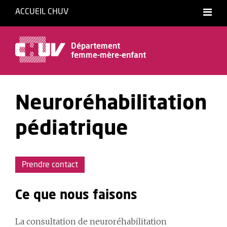
ACCUEIL CHUV
Département
femme-mère-enfant
Neuroréhabilitation
pédiatrique
Prendre contact
Ce que nous faisons
La consultation de neuroréhabilitation