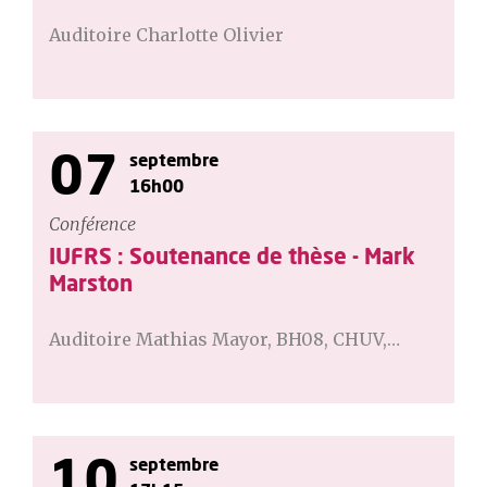
Auditoire Charlotte Olivier
07
septembre
16h00
Conférence
IUFRS : Soutenance de thèse - Mark
Marston
Auditoire Mathias Mayor, BH08, CHUV,…
10
septembre