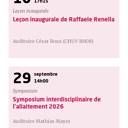
17h15
Leçon inaugurale
Leçon inaugurale de Raffaele Renella
Auditoire César Roux (CHUV BH08)
29
septembre
14h00
Symposium
Symposium interdisciplinaire de
l'allaitement 2026
Auditoire Mathias Mayor